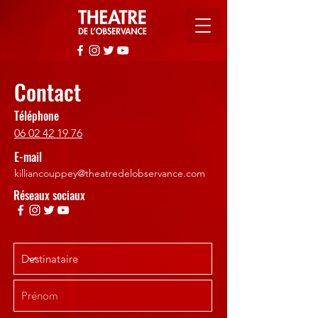
Contact
Téléphone
06 02 42 19 76
E-mail
killiancouppey
@theatredelobservance.com
Réseaux sociaux