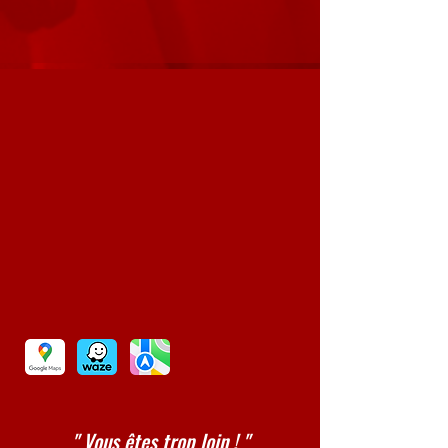
" Vous êtes trop loin ! "